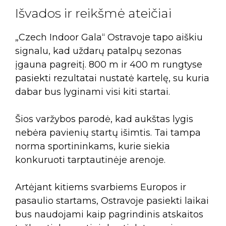
Išvados ir reikšmė ateičiai
„Czech Indoor Gala“ Ostravoje tapo aiškiu
signalu, kad uždarų patalpų sezonas
įgauna pagreitį. 800 m ir 400 m rungtyse
pasiekti rezultatai nustatė kartelę, su kuria
dabar bus lyginami visi kiti startai.
Šios varžybos parodė, kad aukštas lygis
nebėra pavienių startų išimtis. Tai tampa
norma sportininkams, kurie siekia
konkuruoti tarptautinėje arenoje.
Artėjant kitiems svarbiems Europos ir
pasaulio startams, Ostravoje pasiekti laikai
bus naudojami kaip pagrindinis atskaitos