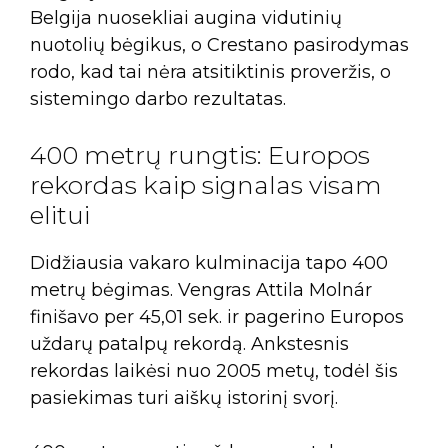
Belgija nuosekliai augina vidutinių
nuotolių bėgikus, o Crestano pasirodymas
rodo, kad tai nėra atsitiktinis proveržis, o
sistemingo darbo rezultatas.
400 metrų rungtis: Europos
rekordas kaip signalas visam
elitui
Didžiausia vakaro kulminacija tapo 400
metrų bėgimas. Vengras Attila Molnár
finišavo per 45,01 sek. ir pagerino Europos
uždarų patalpų rekordą. Ankstesnis
rekordas laikėsi nuo 2005 metų, todėl šis
pasiekimas turi aiškų istorinį svorį.