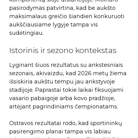
pasirodymas patvirtina, kad be aukšto
maksimalaus greičio šiandien konkuruoti
aukščiausiame lygyje tampa vis
sudėtingiau.
Istorinis ir sezono kontekstas
Lyginant šiuos rezultatus su ankstesniais
sezonais, akivaizdu, kad 2026 metų žiema
išsiskiria aukštu tempu jau ankstyvoje
stadijoje. Paprastai tokie laikai fiksuojami
vasario pabaigoje arba kovo pradžioje,
artėjant pagrindiniams čempionatams.
Ostravos rezultatai rodo, kad sportininkų
pasirengimo planai tampa vis labiau