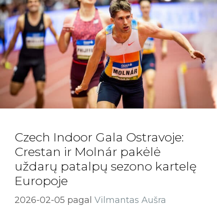
Czech Indoor Gala Ostravoje:
Crestan ir Molnár pakėlė
uždarų patalpų sezono kartelę
Europoje
2026-02-05
pagal
Vilmantas Aušra