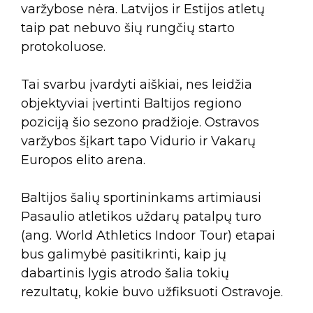
varžybose nėra. Latvijos ir Estijos atletų
taip pat nebuvo šių rungčių starto
protokoluose.
Tai svarbu įvardyti aiškiai, nes leidžia
objektyviai įvertinti Baltijos regiono
poziciją šio sezono pradžioje. Ostravos
varžybos šįkart tapo Vidurio ir Vakarų
Europos elito arena.
Baltijos šalių sportininkams artimiausi
Pasaulio atletikos uždarų patalpų turo
(ang. World Athletics Indoor Tour) etapai
bus galimybė pasitikrinti, kaip jų
dabartinis lygis atrodo šalia tokių
rezultatų, kokie buvo užfiksuoti Ostravoje.