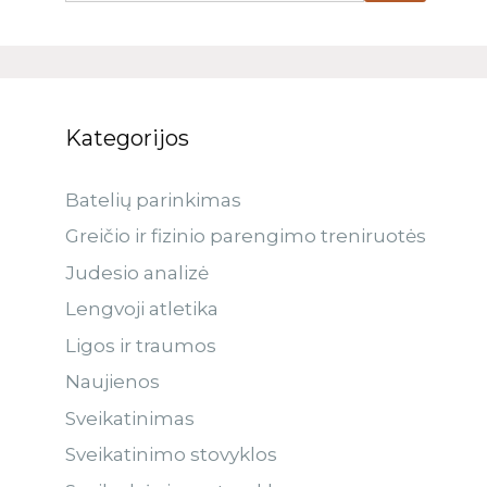
Kategorijos
Batelių parinkimas
Greičio ir fizinio parengimo treniruotės
Judesio analizė
Lengvoji atletika
Ligos ir traumos
Naujienos
Sveikatinimas
Sveikatinimo stovyklos