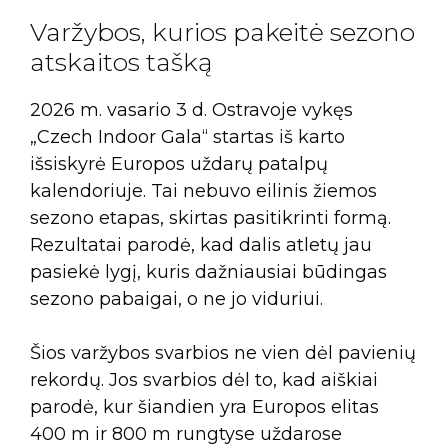
Varžybos, kurios pakeitė sezono
atskaitos tašką
2026 m. vasario 3 d. Ostravoje vykęs
„Czech Indoor Gala“ startas iš karto
išsiskyrė Europos uždarų patalpų
kalendoriuje. Tai nebuvo eilinis žiemos
sezono etapas, skirtas pasitikrinti formą.
Rezultatai parodė, kad dalis atletų jau
pasiekė lygį, kuris dažniausiai būdingas
sezono pabaigai, o ne jo viduriui.
Šios varžybos svarbios ne vien dėl pavienių
rekordų. Jos svarbios dėl to, kad aiškiai
parodė, kur šiandien yra Europos elitas
400 m ir 800 m rungtyse uždarose