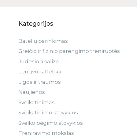
Kategorijos
Batelių parinkimas
Greičio ir fizinio parengimo treniruotės
Judesio analizė
Lengvoji atletika
Ligos ir traumos
Naujienos
Sveikatinimas
Sveikatinimo stovyklos
Sveiko bėgimo stovyklos
Treniravimo mokslas