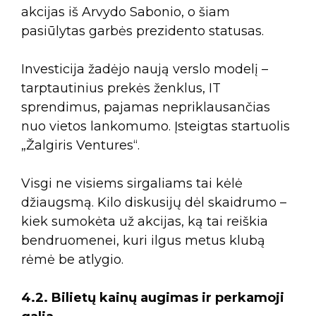
akcijas iš Arvydo Sabonio, o šiam
pasiūlytas garbės prezidento statusas.
Investicija žadėjo naują verslo modelį –
tarptautinius prekės ženklus, IT
sprendimus, pajamas nepriklausančias
nuo vietos lankomumo. Įsteigtas startuolis
„Žalgiris Ventures“.
Visgi ne visiems sirgaliams tai kėlė
džiaugsmą. Kilo diskusijų dėl skaidrumo –
kiek sumokėta už akcijas, ką tai reiškia
bendruomenei, kuri ilgus metus klubą
rėmė be atlygio.
4.2. Bilietų kainų augimas ir perkamoji