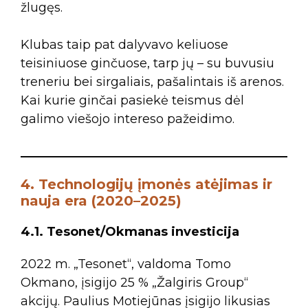
žlugęs.
Klubas taip pat dalyvavo keliuose
teisiniuose ginčuose, tarp jų – su buvusiu
treneriu bei sirgaliais, pašalintais iš arenos.
Kai kurie ginčai pasiekė teismus dėl
galimo viešojo intereso pažeidimo.
4. Technologijų įmonės atėjimas ir
nauja era (2020–2025)
4.1. Tesonet/Okmanas investicija
2022 m. „Tesonet“, valdoma Tomo
Okmano, įsigijo 25 % „Žalgiris Group“
akcijų. Paulius Motiejūnas įsigijo likusias