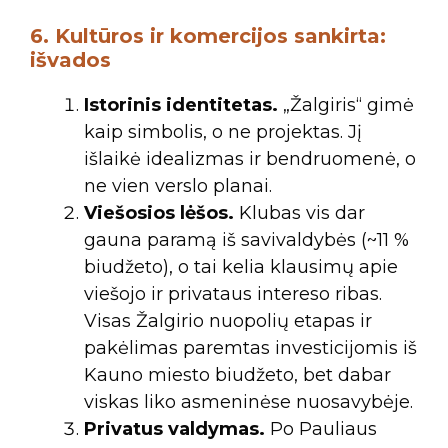
6. Kultūros ir komercijos sankirta:
išvados
Istorinis identitetas.
„Žalgiris“ gimė
kaip simbolis, o ne projektas. Jį
išlaikė idealizmas ir bendruomenė, o
ne vien verslo planai.
Viešosios lėšos.
Klubas vis dar
gauna paramą iš savivaldybės (~11 %
biudžeto), o tai kelia klausimų apie
viešojo ir privataus intereso ribas.
Visas Žalgirio nuopolių etapas ir
pakėlimas paremtas investicijomis iš
Kauno miesto biudžeto, bet dabar
viskas liko asmeninėse nuosavybėje.
Privatus valdymas.
Po Pauliaus