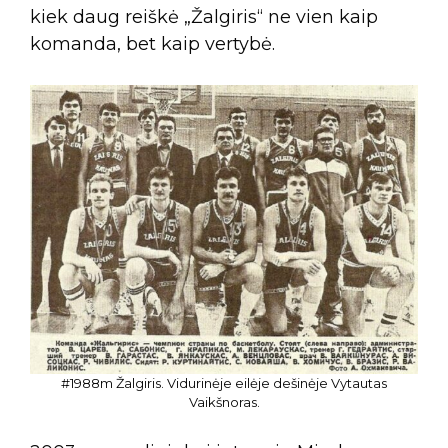
kiek daug reiškė „Žalgiris“ ne vien kaip
komanda, bet kaip vertybė.
#1988m Žalgiris. Vidurinėje eilėje dešinėje Vytautas
Vaikšnoras.