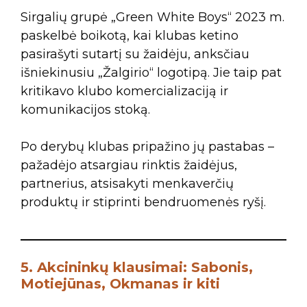
Sirgalių grupė „Green White Boys“ 2023 m.
paskelbė boikotą, kai klubas ketino
pasirašyti sutartį su žaidėju, anksčiau
išniekinusiu „Žalgirio“ logotipą. Jie taip pat
kritikavo klubo komercializaciją ir
komunikacijos stoką.
Po derybų klubas pripažino jų pastabas –
pažadėjo atsargiau rinktis žaidėjus,
partnerius, atsisakyti menkaverčių
produktų ir stiprinti bendruomenės ryšį.
5. Akcininkų klausimai: Sabonis,
Motiejūnas, Okmanas ir kiti