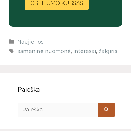
GREITUMO KURSAS
Naujienos
asmeninė nuomonė
,
interesai
,
žalgiris
Paieška