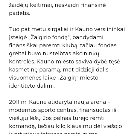
žaidėjų keitimai, neskaidri finansinė
padėtis.
Tuo pat metu sirgaliai ir Kauno verslininkai
įsteigė „Žalgirio fondą“, bandydami
finansiškai paremti klubą, tačiau fondas
greitai buvo nustelbtas akcininkų
kontrolės. Kauno miesto savivaldybė tęsė
kasmetinę paramą, mat didžioji dalis
visuomenės laikė „Žalgirį“ miesto
identiteto dalimi.
2011 m. Kaune atidaryta nauja arena –
modernus sporto centras, finansuotas iš
viešųjų lėšų. Jos pelnas turėjo remti
komandą, tačiau kilo klausimų dėl viešojo