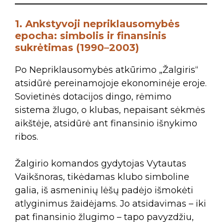
1. Ankstyvoji nepriklausomybės
epocha: simbolis ir finansinis
sukrėtimas (1990–2003)
Po Nepriklausomybės atkūrimo „Žalgiris“
atsidūrė pereinamojoje ekonominėje eroje.
Sovietinės dotacijos dingo, rėmimo
sistema žlugo, o klubas, nepaisant sėkmės
aikštėje, atsidūrė ant finansinio išnykimo
ribos.
Žalgirio komandos gydytojas Vytautas
Vaikšnoras, tikėdamas klubo simboline
galia, iš asmeninių lėšų padėjo išmokėti
atlyginimus žaidėjams. Jo atsidavimas – iki
pat finansinio žlugimo – tapo pavyzdžiu,