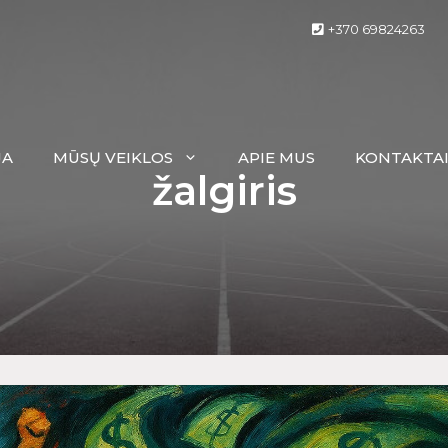
+370 69824263
JA
MŪSŲ VEIKLOS
APIE MUS
KONTAKTA
žalgiris