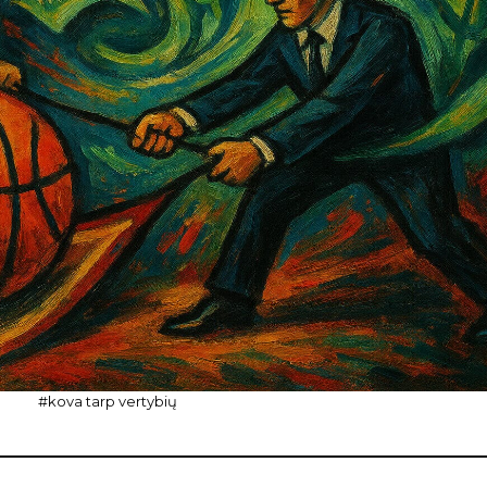
#kova tarp vertybių