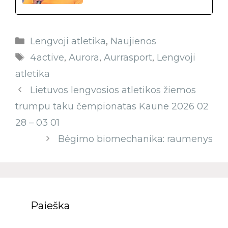
Lengvoji atletika
,
Naujienos
4active
,
Aurora
,
Aurrasport
,
Lengvoji
atletika
Lietuvos lengvosios atletikos žiemos
trumpu taku čempionatas Kaune 2026 02
28 – 03 01
Bėgimo biomechanika: raumenys
Paieška