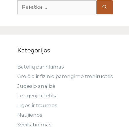
Kategorijos
Batelių parinkimas
Greičio ir fizinio parengimo treniruotės
Judesio analizė
Lengvoji atletika
Ligos ir traumos
Naujienos
Sveikatinimas