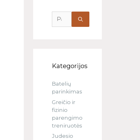
Kategorijos
Batelių
parinkimas
Greičio ir
fizinio
parengimo
treniruotės
Judesio