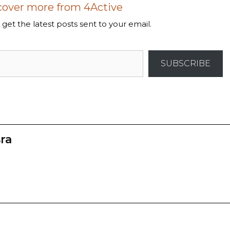
cover more from 4Active
get the latest posts sent to your email.
SUBSCRIBE
ra