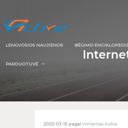
LENGVOSIOS NAUJIENOS
BĖGIMO ENCIKLOPEDI
Interne
PARDUOTUVĖ
2020-03-15
pagal
Vilmantas Aušra