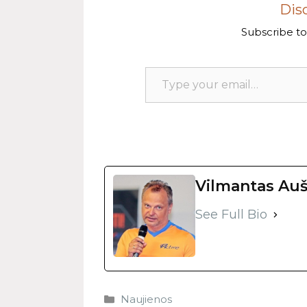
Dis
Subscribe to 
Vilmantas Auš
See Full Bio
Naujienos