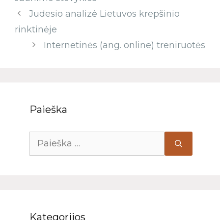
Judesio analizė Lietuvos krepšinio
rinktinėje
Internetinės (ang. online) treniruotės
Paieška
Kategorijos