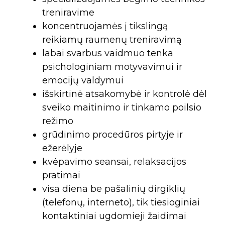
treniravime
koncentruojamės į tikslingą
reikiamų raumenų treniravimą
labai svarbus vaidmuo tenka
psichologiniam motyvavimui ir
emocijų valdymui
išskirtinė atsakomybė ir kontrolė dėl
sveiko maitinimo ir tinkamo poilsio
režimo
grūdinimo procedūros pirtyje ir
ežerėlyje
kvėpavimo seansai, relaksacijos
pratimai
visa diena be pašalinių dirgiklių
(telefonų, interneto), tik tiesioginiai
kontaktiniai ugdomieji žaidimai