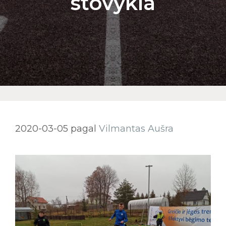
stovykla
2020-03-05
pagal
Vilmantas Aušra