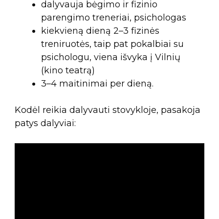
dalyvauja bėgimo ir fizinio
parengimo treneriai, psichologas
kiekvieną dieną 2–3 fizinės
treniruotės, taip pat pokalbiai su
psichologu, viena išvyka į Vilnių
(kino teatrą)
3–4 maitinimai per dieną.
Kodėl reikia dalyvauti stovykloje, pasakoja
patys dalyviai: